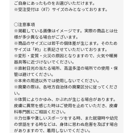
ご自身にあったものをお選びいただけます。
※受注受付は〈#7〉サイズのみとなっております。
◯注意事項
※掲載している画像はイメージです。実際の商品とは仕
様が多少異なる場合がございます。
※商品のサイズには若干の個体差が生じます。そのため
サイズは「約」と表記させていただいております。
※変形・変質・火災の原因となりますので、火気や暖房
器具等に近づけないでください。
※直射日光の当たる場所、高温多湿の場所での使用・保
管は避けてください。
※本来の用途以外では使用しないでください。
※廃棄の際は、各地方自治体の廃棄区分に従ってくださ
い。
※体質によりかゆみ、かぶれが生じる場合があります。
皮膚に異常を感じた時はご使用を止めていただき、皮膚
科専門医にご相談ください。
※力仕事や激しいスポーツをする時、また就寝時や幼児
の世話をする時などは、身体に思わぬ危害を及ぼす場合
がありますので、着用しないでください。