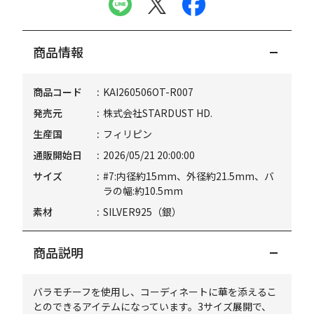
商品情報
商品コード
KAI260506OT-R007
発売元
株式会社STARDUST HD.
生産国
フィリピン
通販開始日
2026/05/21 20:00:00
サイズ
#7:内径約15mm、外径約21.5mm、バ
ラの幅:約10.5mm
素材
SILVER925（銀）
商品説明
バラモチーフを使用し、コーディネートに華を添えるこ
とのできるアイテムになっています。3サイズ展開で、