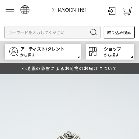
日本語
絞り込み検索
English
한국어
アーティスト/タレント
ショップ
中文
から探す
から探す
※地震の影響によるお荷物のお届けについて