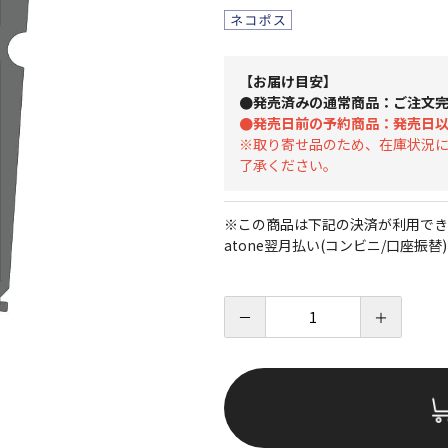
【お届け目安】
●発売済みの通常商品：ご注文完
●発売日前の予約商品：発売日
※取り寄せ品のため、在庫状況
了承ください。
※この商品は下記の決済が利用でき
atone翌月払い(コンビニ/口座振替)
－
＋