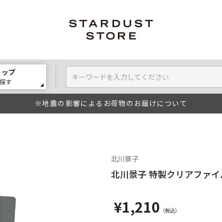
ョップ
探す
※地震の影響によるお荷物のお届けについて
北川景子
北川景子 特製クリアファイル
¥1,210