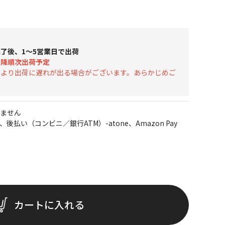
了後、1～5営業日で出荷
以降順次出荷予定
により出荷に遅れが出る場合がございます。あらかじめご
ません
、後払い（コンビニ／銀行ATM）-atone、Amazon Pay
カートに入れる