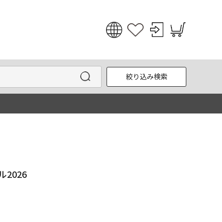
日本語
English
絞り込み検索
한국어
中文
2026