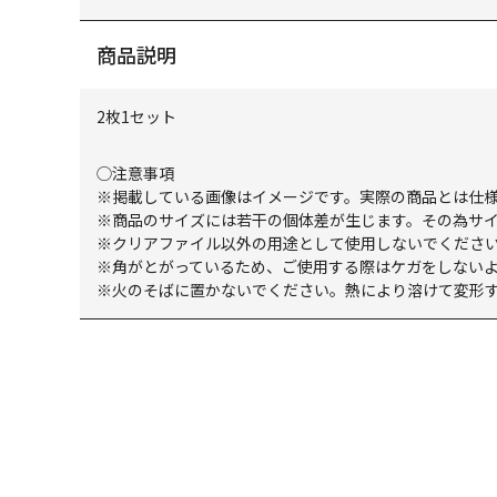
商品説明
2枚1セット
◯注意事項
※掲載している画像はイメージです。実際の商品とは仕
※商品のサイズには若干の個体差が生じます。その為サ
※クリアファイル以外の用途として使用しないでくださ
※角がとがっているため、ご使用する際はケガをしない
※火のそばに置かないでください。熱により溶けて変形