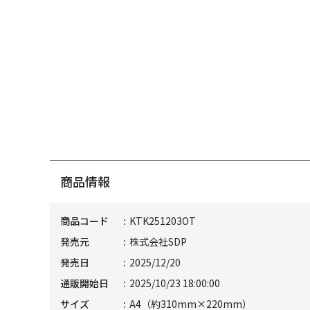
商品情報
商品コード
KTK251203OT
発売元
株式会社SDP
発売日
2025/12/20
通販開始日
2025/10/23 18:00:00
サイズ
A4（約310mm×220mm）