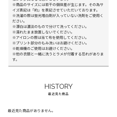
※商品のサイズには若干の個体差が生じます。その為サ
イズ表記は「約」を表記させていただいております。
※洗濯の際は蛍光増白剤が入っていない洗剤をご使用く
ださい。
※漂白は濃淡のもので分けて洗ってください。
※濡れたまま放置しないでください。
※アイロンの際は当て布を使用してください。
※プリント部分のもみ洗いはお避けください。
※乾燥機のご使用はお避けください。
※他の衣類と一緒に洗うとラメが付着する恐れがありま
す。
HISTORY
最近見た商品
最近見た商品がありません。