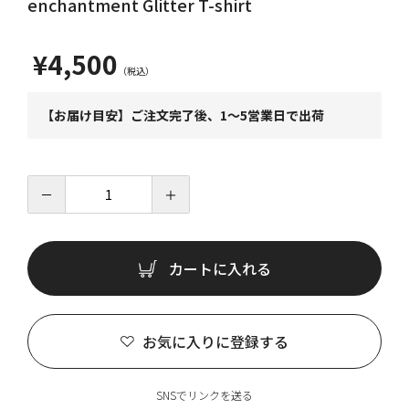
enchantment Glitter T-shirt
¥4,500
【お届け目安】ご注文完了後、1～5営業日で出荷
－
＋
カートに入れる
お気に入りに登録する
SNSでリンクを送る