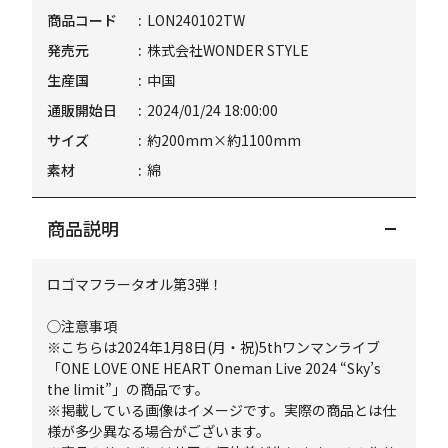
商品コード
LON240102TW
発売元
株式会社WONDER STYLE
生産国
中国
通販開始日
2024/01/24 18:00:00
サイズ
約200mm×約1100mm
素材
綿
商品説明
ロゴマフラータオル第3弾！
◯注意事項
※こちらは2024年1月8日(月・祝)5thワンマンライブ
「ONE LOVE ONE HEART Oneman Live 2024 “Sky’s
the limit”」の商品です。
※掲載している画像はイメージです。実際の商品とは仕
様が多少異なる場合がございます。