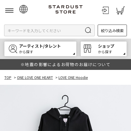
日本語
絞り込み検索
English
한국어
アーティスト/タレント
ショップ
中文
から探す
から探す
※地震の影響によるお荷物のお届けについて
TOP
>
ONE LOVE ONE HEART
>
LOVE ONE Hoodie