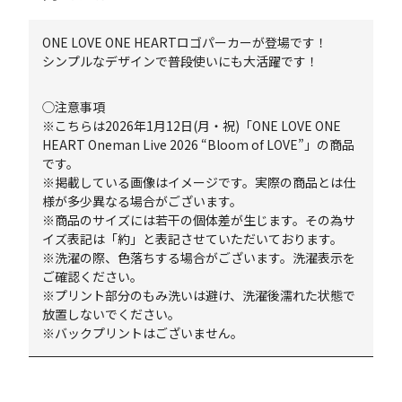
ONE LOVE ONE HEARTロゴパーカーが登場です！
シンプルなデザインで普段使いにも大活躍です！
◯注意事項
※こちらは2026年1月12日(月・祝)「ONE LOVE ONE
HEART Oneman Live 2026 “Bloom of LOVE”」の商品
です。
※掲載している画像はイメージです。実際の商品とは仕
様が多少異なる場合がございます。
※商品のサイズには若干の個体差が生じます。その為サ
イズ表記は「約」と表記させていただいております。
※洗濯の際、色落ちする場合がございます。洗濯表示を
ご確認ください。
※プリント部分のもみ洗いは避け、洗濯後濡れた状態で
放置しないでください。
※バックプリントはございません。