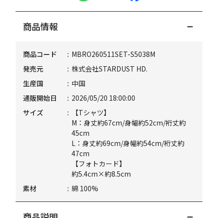
商品情報
商品コード
MBRO260511SET-S5038M
発売元
株式会社STARDUST HD.
生産国
中国
通販開始日
2026/05/20 18:00:00
サイズ
【Tシャツ】
M：身丈約67cm/身幅約52cm/裄丈約
45cm
L：身丈約69cm/身幅約54cm/裄丈約
47cm
【フォトカード】
約5.4cm×約8.5cm
素材
綿 100%
商品説明