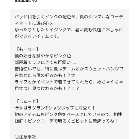
パッと目を引くピンクの配色が、夏のシンプルなコーデ
ィネートに遊び心を。
ゆったりとしたサイジングで、暑い夏も快適におしゃれ
ができるアイテムです。
【もーりー】
僕の好きな鮮やかなピンク色
部屋着でラフにきても可愛いし、
普段使いでも、特に夏はデニムとかスウェットパンツで
合わせたら僕の好みかも！？笑
ライブとかイベントで着てきてくれたら、めちゃくちゃ
目立つし見つけれるかも！？！？
【しゅーと】
今季はラグランTシャツポップに可愛く！
他のアイテムもピンク色をベースにしているので、相性
抜群！ピンクコーデで明るくビビットに着飾ってね！
◯注意事項