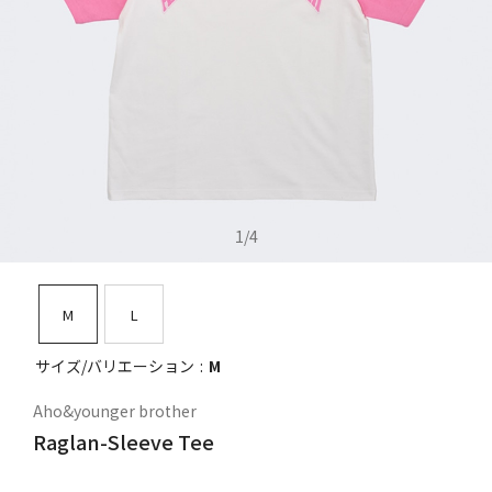
1
/
4
M
L
サイズ/バリエーション
M
Aho&younger brother
Raglan-Sleeve Tee