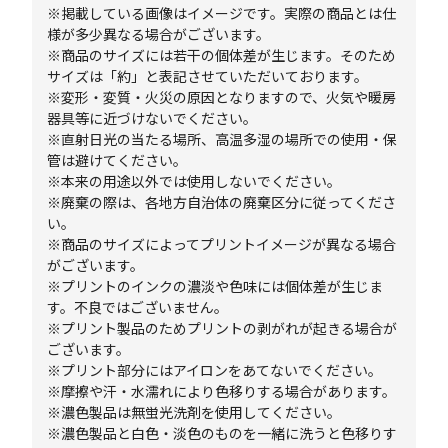
※掲載している画像はイメージです。実際の商品とは仕
様が多少異なる場合がございます。
※商品のサイズには若干の個体差が生じます。そのため
サイズは「約」と表記させていただいております。
※変形・変質・火災の原因となりますので、火気や暖房
器具等に近づけないでください。
※直射日光の当たる場所、高温多湿の場所での使用・保
管は避けてください。
※本来の用途以外では使用しないでください。
※廃棄の際は、各地方自治体の廃棄区分に従ってくださ
い。
※商品のサイズによってプリントイメージが異なる場合
がございます。
※プリントのインクの濃淡や色味には個体差が生じま
す。不良ではございません。
※プリント製品のためプリントの剥がれが起きる場合が
ございます。
※プリント部分にはアイロンをあてないでください。
※摩擦や汗・水濡れにより色移りする場合があります。
※濃色製品は無蛍光洗剤を使用してください。
※濃色製品と白色・淡色のものを一緒に洗うと色移りす