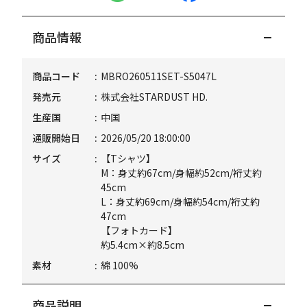
商品情報
商品コード
MBRO260511SET-S5047L
発売元
株式会社STARDUST HD.
生産国
中国
通販開始日
2026/05/20 18:00:00
サイズ
【Tシャツ】
M：身丈約67cm/身幅約52cm/裄丈約
45cm
L：身丈約69cm/身幅約54cm/裄丈約
47cm
【フォトカード】
約5.4cm×約8.5cm
素材
綿 100%
商品説明