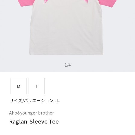
1
/
4
M
L
サイズ/バリエーション
L
Aho&younger brother
Raglan-Sleeve Tee