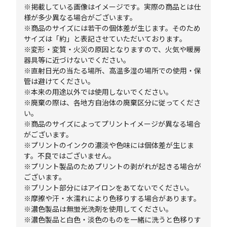
※掲載している画像はイメージです。実際の商品とは仕
様が多少異なる場合がございます。
※商品のサイズには若干の個体差が生じます。そのため
サイズは「約」と表記させていただいております。
※変形・変質・火災の原因となりますので、火気や暖房
器具等に近づけないでください。
※直射日光の当たる場所、高温多湿の場所での使用・保
管は避けてください。
※本来の用途以外では使用しないでください。
※廃棄の際は、各地方自治体の廃棄区分に従ってくださ
い。
※商品のサイズによってプリントイメージが異なる場合
がございます。
※プリントのインクの濃淡や色味には個体差が生じま
す。不良ではございません。
※プリント製品のためプリントの剥がれが起きる場合が
ございます。
※プリント部分にはアイロンをあてないでください。
※摩擦や汗・水濡れにより色移りする場合があります。
※濃色製品は無蛍光洗剤を使用してください。
※濃色製品と白色・淡色のものを一緒に洗うと色移りす