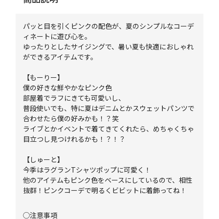
パッと目を引くピンクの配色が、夏のシンプルなコーデ
ィネートに遊び心を。
ゆったりとしたサイジングで、暑い夏も快適におしゃれ
ができるアイテムです。
【もーりー】
僕の好きな鮮やかなピンク色
部屋着でラフにきても可愛いし、
普段使いでも、特に夏はデニムとかスウェットパンツで
合わせたら僕の好みかも！？笑
ライブとかイベントで着てきてくれたら、めちゃくちゃ
目立つし見つけれるかも！？！？
【しゅーと】
今季はラグランTシャツポップに可愛く！
他のアイテムもピンク色をベースにしているので、相性
抜群！ピンクコーデで明るくビビットに着飾ってね！
◯注意事項