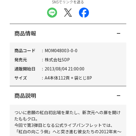
SNSでリンクを送る
商品情報
商品コード
MOM048003-0-0
発売元
株式会社SDP
通販開始日
2013/08/04 21:00:00
サイズ
A4本体112頁 + 袋とじ8P
商品説明
ついに悲願の紅白初出場を果たし、新次元への扉を開け
たももクロ。
今回で第3弾目となる公式ライブパンフレットでは、
「紅白の向こう側」へと突き進む彼女たちの2012年末～