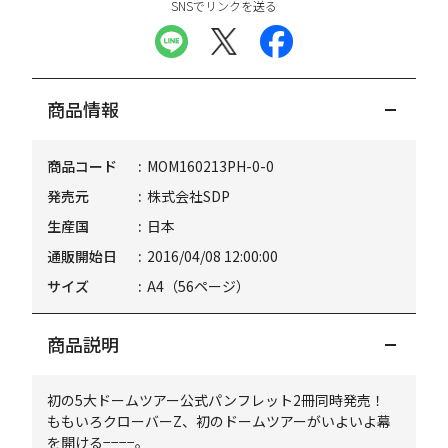
SNSでリンクを送る
商品情報
商品コード
MOM160213PH-0-0
発売元
株式会社SDP
生産国
日本
通販開始日
2016/04/08 12:00:00
サイズ
A4（56ページ）
商品説明
初の5大ドームツアー公式パンフレット2冊同時発売！
ももいろクローバーZ、初のドームツアーがいよいよ幕
を開ける−−−−。