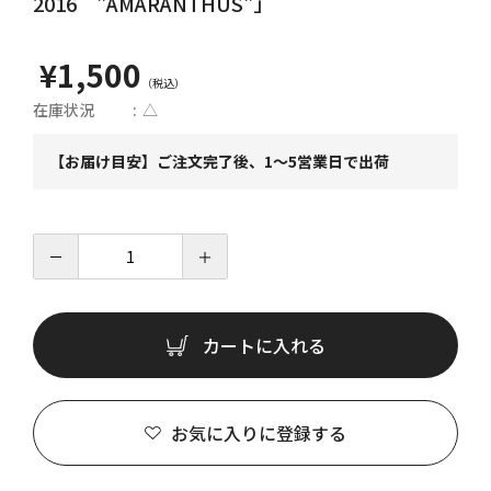
2016 "AMARANTHUS"」
¥1,500
在庫状況
△
【お届け目安】ご注文完了後、1～5営業日で出荷
－
＋
カートに入れる
お気に入りに登録する