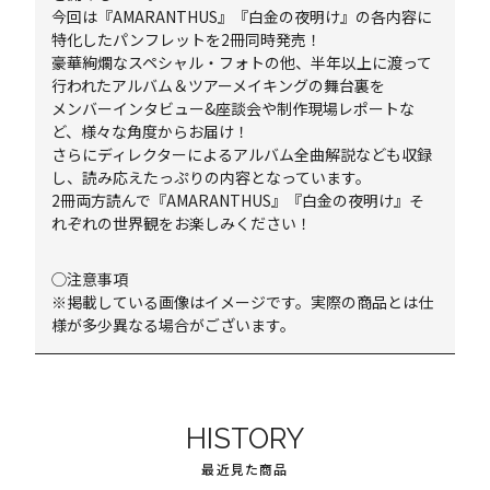
今回は『AMARANTHUS』『白金の夜明け』の各内容に
特化したパンフレットを2冊同時発売！
豪華絢爛なスペシャル・フォトの他、半年以上に渡って
行われたアルバム＆ツアーメイキングの舞台裏を
メンバーインタビュー&座談会や制作現場レポートな
ど、様々な角度からお届け！
さらにディレクターによるアルバム全曲解説なども収録
し、読み応えたっぷりの内容となっています。
2冊両方読んで『AMARANTHUS』『白金の夜明け』そ
れぞれの世界観をお楽しみください！
◯注意事項
※掲載している画像はイメージです。実際の商品とは仕
様が多少異なる場合がございます。
HISTORY
最近見た商品