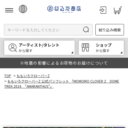
日本語
絞り込み検索
English
한국어
アーティスト/タレント
ショップ
中文
から探す
から探す
※地震の影響によるお荷物のお届けについて
TOP
>
ももいろクローバーZ
>
ももいろクローバーZ 公式パンフレット 「MOMOIRO CLOVER Z DOME
TREK 2016 "AMARANTHUS"」