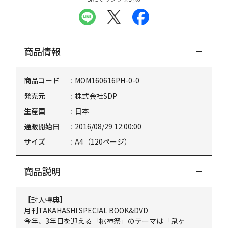
商品情報
商品コード
MOM160616PH-0-0
発売元
株式会社SDP
生産国
日本
通販開始日
2016/08/29 12:00:00
サイズ
A4（120ページ）
商品説明
【封入特典】
月刊TAKAHASHI SPECIAL BOOK&DVD
今年、3年目を迎える「桃神祭」のテーマは「鬼ヶ