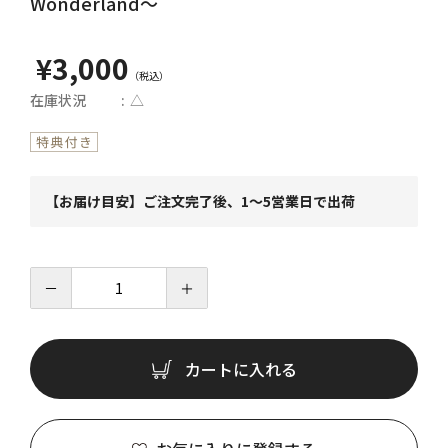
Wonderland～
¥3,000
在庫状況
△
【お届け目安】ご注文完了後、1～5営業日で出荷
－
＋
カートに入れる