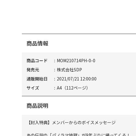
商品情報
商品コード
MOM210714PH-0-0
発売元
株式会社SDP
通販開始日
2021/07/21 12:00:00
サイズ
A4（112ページ）
商品説明
【封入特典】メンバーからのボイスメッセージ
あの伝説の「パノラマ地獄」が9年ぶりに帰ってくる！