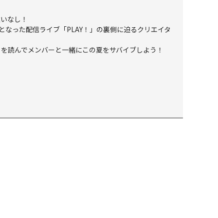
違いなし！
となった配信ライブ「PLAY！」の裏側に迫るクリエイタ
トを読んでメンバーと一緒にこの夏をサバイブしよう！