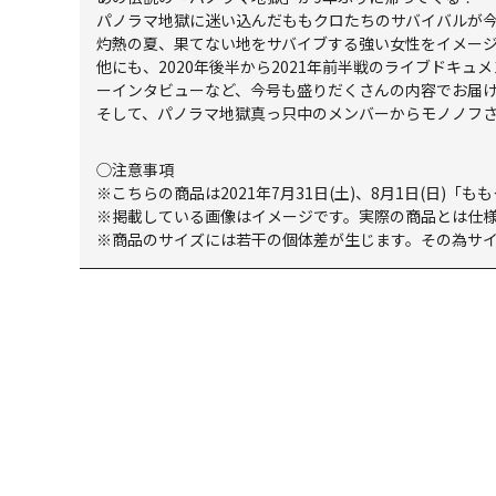
パノラマ地獄に迷い込んだももクロたちのサバイバルが
灼熱の夏、果てない地をサバイブする強い女性をイメー
他にも、2020年後半から2021年前半戦のライブドキ
ーインタビューなど、今号も盛りだくさんの内容でお届
そして、パノラマ地獄真っ只中のメンバーからモノノフ
◯注意事項
※こちらの商品は2021年7月31日(土)、8月1日(日)「もも
※掲載している画像はイメージです。実際の商品とは仕
※商品のサイズには若干の個体差が生じます。その為サイ