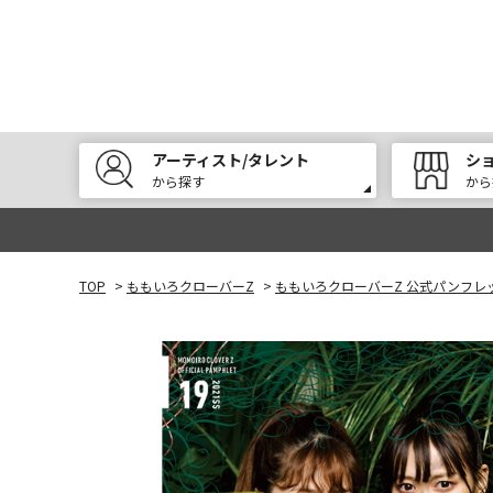
アーティスト/タレント
シ
から探す
から
TOP
>
ももいろクローバーZ
>
ももいろクローバーZ 公式パンフレットv