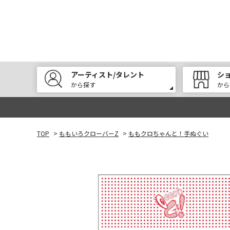
アーティスト/タレント
シ
から探す
から
TOP
>
ももいろクローバーZ
>
ももクロちゃんと！手ぬぐい