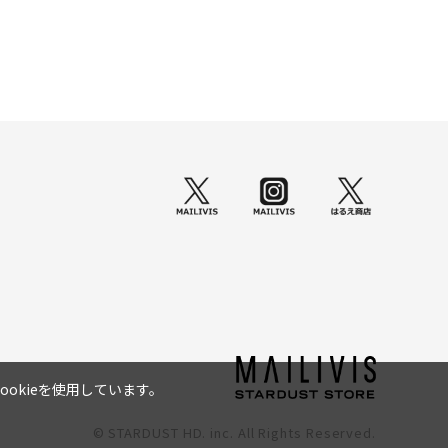
okieを使用しています。
© STARDUST HD. inc. All Rights Reserved.