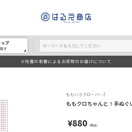
ョップ
探す
※地震の影響によるお荷物のお届けについて
ももいろクローバーZ
ももクロちゃんと！手ぬぐ
¥880