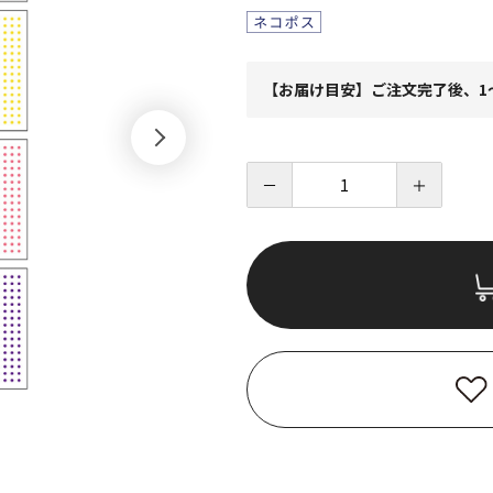
【お届け目安】ご注文完了後、1
－
＋