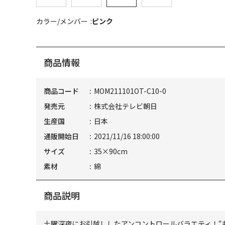
カラー/メンバー
ピンク
商品情報
商品コード
MOM211101OT-C10-0
発売元
株式会社テレビ朝日
生産国
日本
通販開始日
2021/11/16 18:00:00
サイズ
35×90cm
素材
綿
商品説明
土曜深夜にお引越ししたアンコントロールバラエティ！“