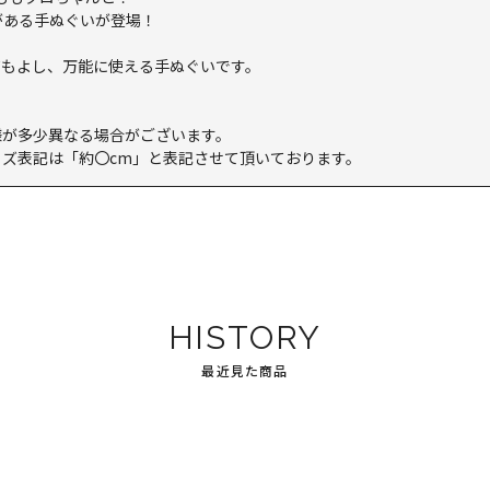
がある手ぬぐいが登場！
てもよし、万能に使える手ぬぐいです。
様が多少異なる場合がございます。
ズ表記は「約〇cm」と表記させて頂いております。
HISTORY
最近見た商品