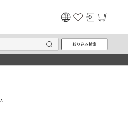
日本語
English
絞り込み検索
한국어
中文
い