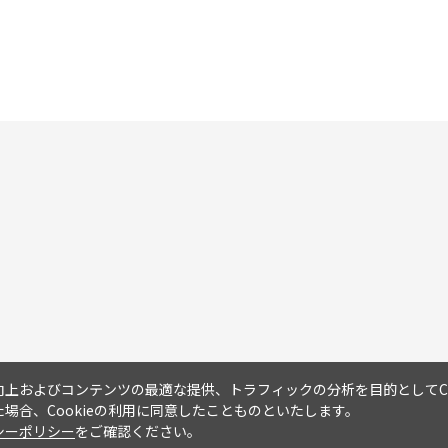
上およびコンテンツの最適な提供、トラフィックの分析を目的としてCo
場合、Cookieの利用に同意したことものといたします。
シーポリシー
をご確認ください。