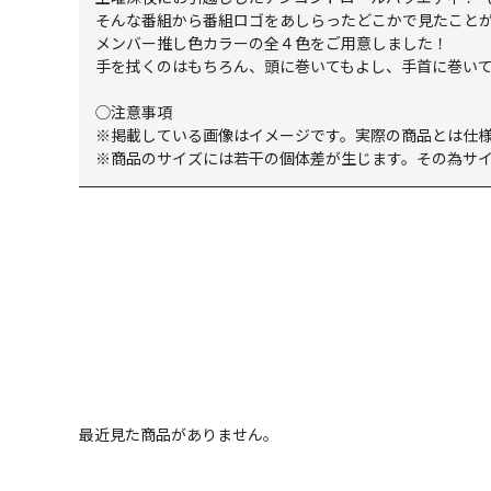
そんな番組から番組ロゴをあしらったどこかで見たこと
メンバー推し色カラーの全４色をご用意しました！
手を拭くのはもちろん、頭に巻いてもよし、手首に巻い
◯注意事項
※掲載している画像はイメージです。実際の商品とは仕
※商品のサイズには若干の個体差が生じます。その為サイ
最近見た商品がありません。