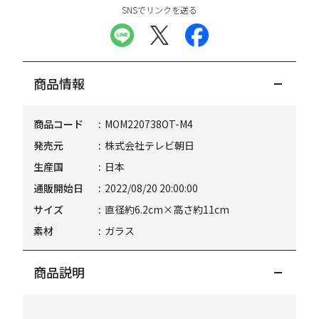
SNSでリンクを送る
商品情報
商品コード
MOM220738OT-M4
発売元
株式会社テレビ朝日
生産国
日本
通販開始日
2022/08/20 20:00:00
サイズ
直径約6.2cm×高さ約11cm
素材
ガラス
商品説明