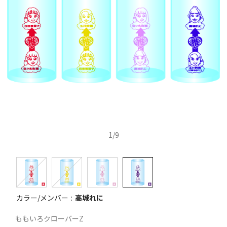
1
/
9
カラー/メンバー
高城れに
ももいろクローバーZ