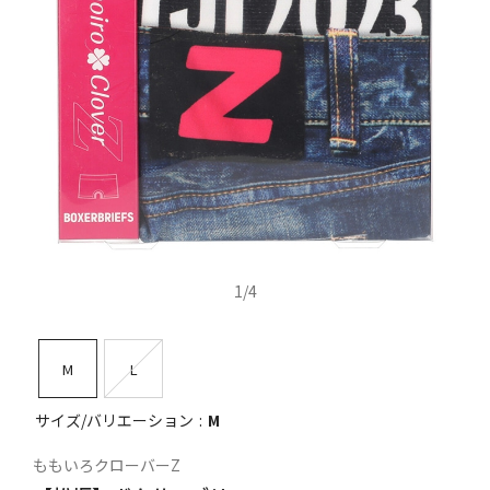
1
/
4
M
L
サイズ/バリエーション
M
ももいろクローバーZ