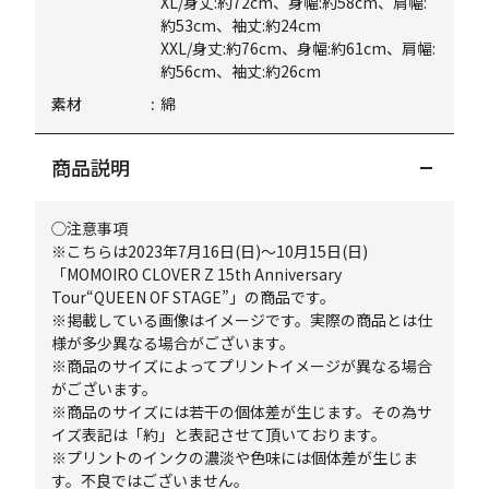
XL/身丈:約72cm、身幅:約58cm、肩幅:
約53cm、袖丈:約24cm
XXL/身丈:約76cm、身幅:約61cm、肩幅:
約56cm、袖丈:約26cm
素材
綿
商品説明
◯注意事項
※こちらは2023年7月16日(日)～10月15日(日)
「MOMOIRO CLOVER Z 15th Anniversary
Tour“QUEEN OF STAGE”」の商品です。
※掲載している画像はイメージです。実際の商品とは仕
様が多少異なる場合がございます。
※商品のサイズによってプリントイメージが異なる場合
がございます。
※商品のサイズには若干の個体差が生じます。その為サ
イズ表記は「約」と表記させて頂いております。
※プリントのインクの濃淡や色味には個体差が生じま
す。不良ではございません。