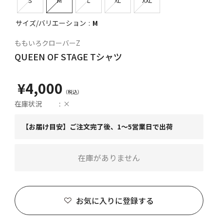
S
M
L
XL
XXL
サイズ/バリエーション
M
ももいろクローバーZ
QUEEN OF STAGE Tシャツ
¥4,000
在庫状況
×
【お届け目安】ご注文完了後、1～5営業日で出荷
在庫がありません
お気に入りに登録する