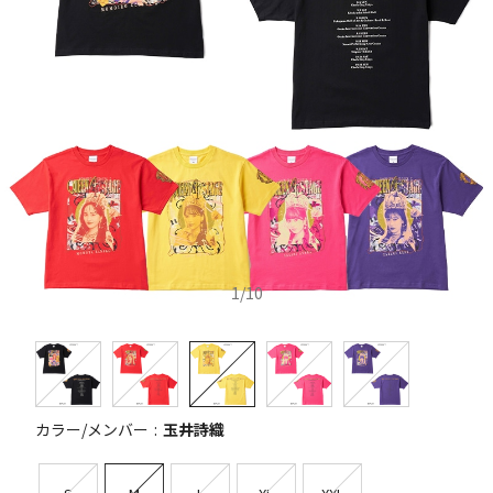
1
/
10
カラー/メンバー
玉井詩織