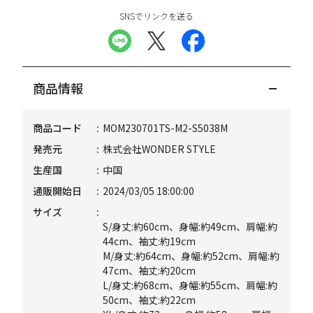
SNSでリンクを送る
商品情報
商品コード
MOM230701TS-M2-S5038M
発売元
株式会社WONDER STYLE
生産国
中国
通販開始日
2024/03/05 18:00:00
サイズ
S/身丈:約60cm、身幅:約49cm、肩幅:約
44cm、袖丈:約19cm
M/身丈:約64cm、身幅:約52cm、肩幅:約
47cm、袖丈:約20cm
L/身丈:約68cm、身幅:約55cm、肩幅:約
50cm、袖丈:約22cm