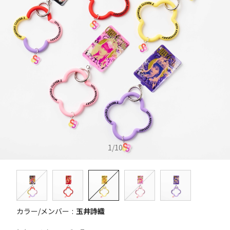
1
/
10
カラー/メンバー
玉井詩織