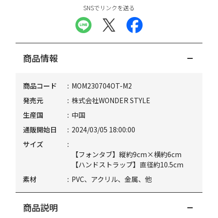
SNSでリンクを送る
商品情報
商品コード
MOM230704OT-M2
発売元
株式会社WONDER STYLE
生産国
中国
通販開始日
2024/03/05 18:00:00
サイズ
【フォンタブ】縦約9cm×横約6cm
【ハンドストラップ】直径約10.5cm
素材
PVC、アクリル、金属、他
商品説明