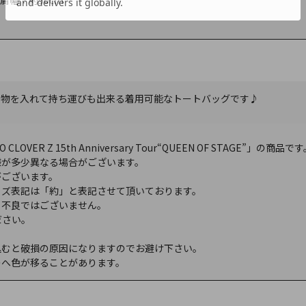
肩幅：約50cm
、物を入れて持ち運びも出来る着用可能なトートバッグです♪
OVER Z 15th Anniversary Tour“QUEEN OF STAGE”」の商品で
様が多少異なる場合がございます。
がございます。
イズ表記は「約」と表記させて頂いております。
。不良ではございません。
ださい。
込むと破損の原因になりますのでお避け下さい。
のへ色が移ることがあります。