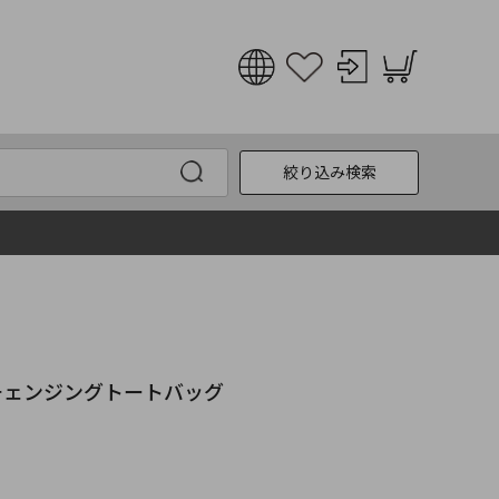
日本語
English
絞り込み検索
한국어
中文
ビブスチェンジングトートバッグ