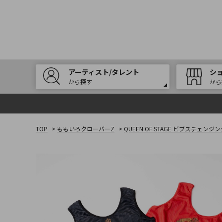
アーティスト/タレント
シ
から探す
から
TOP
>
ももいろクローバーZ
>
QUEEN OF STAGE ビブスチェン