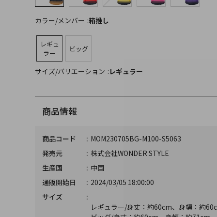
カラー/メンバー
箱推し
レギュ
ビッグ
ラー
サイズ/バリエーション
レギュラー
商品情報
商品コード
MOM230705BG-M100-S5063
発売元
株式会社WONDER STYLE
生産国
中国
通販開始日
2024/03/05 18:00:00
サイズ
レギュラー/身丈：約60cm、身幅：約60