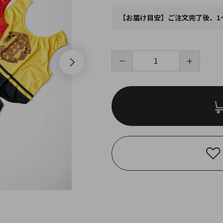
【お届け目安】ご注文完了後、1
－
＋