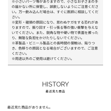
※小さいパーツ等がありますので、小さなお子さまの手
の届かない所に保管し、誤飲しないようにご注意くださ
い。万一飲み込んだ場合は、すぐに医師に相談してくだ
さい。
※変形・破損の原因になり、思わぬケガをする恐れがあ
りますので、振り回す・引っ張る等の強い衝撃を与えな
いでください。また、鋭角な物や硬い物で表面を擦った
り、無理な負担をかけたりしないでください。
※革製品・ビニール製品との長時間の接触は、貼りつ
き、色移りの原因となる場合がございますので、ご注意
ください。
※用途以外のご使用は避けてください。
HISTORY
最近見た商品
最近見た商品がありません。