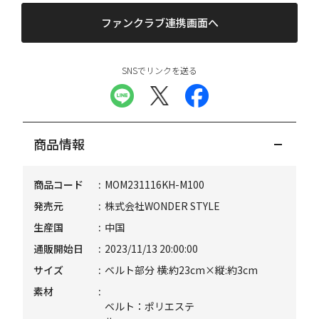
ファンクラブ連携画面へ
SNSでリンクを送る
商品情報
商品コード
MOM231116KH-M100
発売元
株式会社WONDER STYLE
生産国
中国
通販開始日
2023/11/13 20:00:00
サイズ
ベルト部分 横:約23cm×縦:約3cm
素材
ベルト：ポリエステ