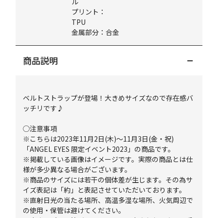
ル
プリント：
TPU
金属部分：合金
商品説明
ベルトストラップが登場！大きめサイズなので存在感バ
ッチリです♪
◯注意事項
※こちらは2023年11月2日(木)～11月3日(金・祝)
「ANGEL EYES 限定イベント2023」の商品です。
※掲載している画像はイメージです。実際の商品とは仕
様が多少異なる場合がございます。
※商品のサイズには若干の個体差が生じます。その為サ
イズ表記は「約」と表記させていただいております。
※直射日光の当たる場所、高温多湿な場所、火気周辺で
の使用・保管は避けてください。