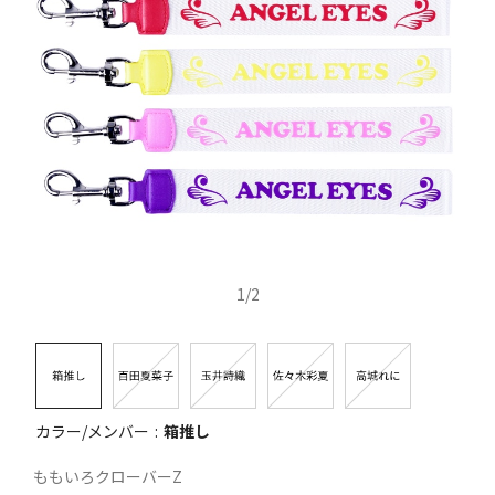
1
/
2
カラー/メンバー
箱推し
ももいろクローバーZ