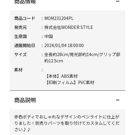
商品情報
商品コード
MOM231204PL
発売元
株式会社WONDER STYLE
生産国
中国
通販開始日
2024/01/04 18:00:00
サイズ
全長約28cm/発光部約14cm/グリップ部
約12.5cm
素材
【本体】ABS素材
【印刷フィルム】PVC素材
商品説明
赤色ボディでおしゃれなデザインのペンライトに仕上が
りました！別売りパーツを取り付けてカスタムしてくだ
さい♪♪