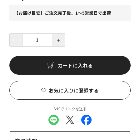
【お届け目安】ご注文完了後、1～5営業日で出荷
－
＋
カートに入れる
お気に入りに登録する
SNSでリンクを送る