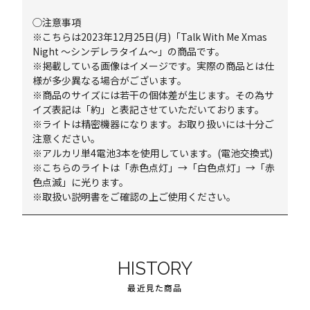
◯注意事項
※こちらは2023年12月25日(月)「Talk With Me Xmas
Night ～シンデレラタイム～」の商品です。
※掲載している画像はイメージです。実際の商品とは仕
様が多少異なる場合がございます。
※商品のサイズには若干の個体差が生じます。その為サ
イズ表記は「約」と表記させていただいております。
※ライトは精密機器になります。お取り扱いには十分ご
注意ください。
※アルカリ単4電池3本を使用しています。(電池交換式)
※こちらのライトは「赤色点灯」→「白色点灯」→「赤
色点滅」に光ります。
※取扱い説明書をご確認の上ご使用ください。
HISTORY
最近見た商品