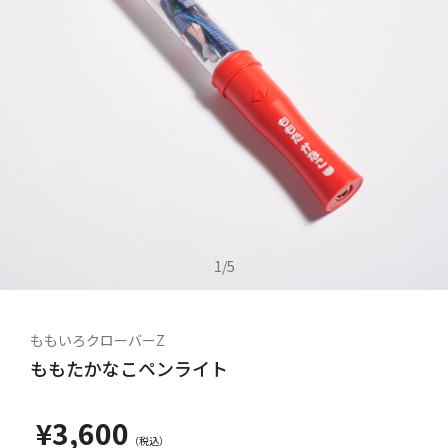
1
/
5
ももいろクローバーZ
ももたかなこペンライト
¥3,600