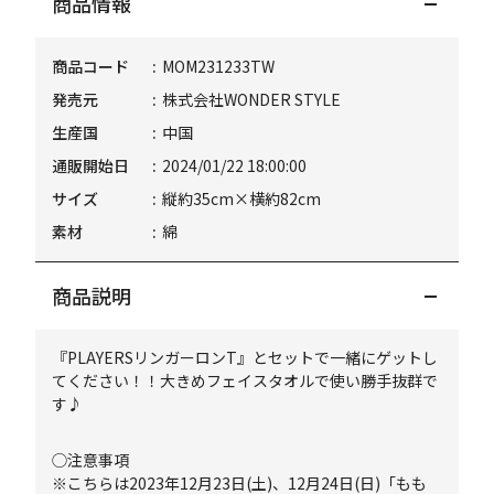
商品情報
商品コード
MOM231233TW
発売元
株式会社WONDER STYLE
生産国
中国
通販開始日
2024/01/22 18:00:00
サイズ
縦約35cm×横約82cm
素材
綿
商品説明
『PLAYERSリンガーロンT』とセットで一緒にゲットし
てください！！大きめフェイスタオルで使い勝手抜群で
す♪
◯注意事項
※こちらは2023年12月23日(土)、12月24日(日)「もも