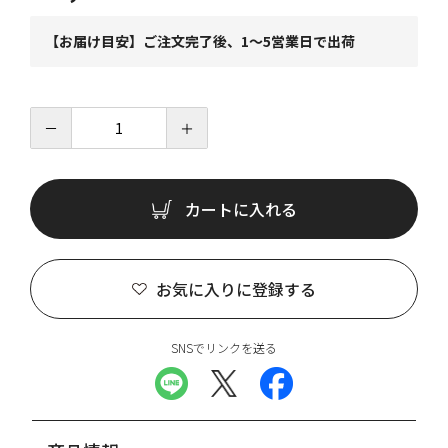
【お届け目安】ご注文完了後、1～5営業日で出荷
－
＋
カートに入れる
お気に入りに登録する
SNSでリンクを送る