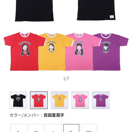
1
/
7
カラー/メンバー
百田夏菜子