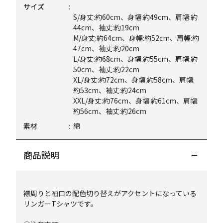
サイズ
S/身丈:約60cm、身幅:約49cm、肩幅:約
44cm、袖丈:約19cm
M/身丈:約64cm、身幅:約52cm、肩幅:約
47cm、袖丈:約20cm
L/身丈:約68cm、身幅:約55cm、肩幅:約
50cm、袖丈:約22cm
XL/身丈:約72cm、身幅:約58cm、肩幅:
約53cm、袖丈:約24cm
XXL/身丈:約76cm、身幅:約61cm、肩幅:
約56cm、袖丈:約26cm
素材
綿
商品説明
襟周りと袖口の配色切り替えがアクセントになっている
リンガーTシャツです。