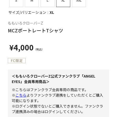
S
M
L
XL
XXL
サイズ/バリエーション
XL
ももいろクローバーZ
MCZポートレートTシャツ
¥4,000
＜ももいろクローバーZ公式ファンクラブ「ANGEL
EYES」会員専用商品＞
※こちらはファンクラブ会員専用の商品です。
※
こちら
よりファンクラブ連携をしていただくとご購入
可能になります。
※ログイン状態でないとご購入できません。ファンクラ
ブ連携済みの場合はログインしてください。