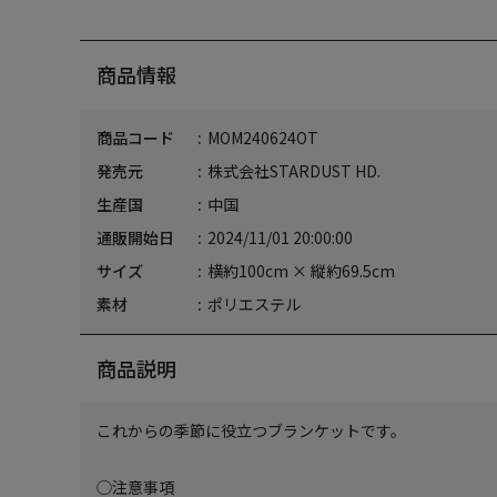
商品情報
商品コード
MOM240624OT
発売元
株式会社STARDUST HD.
生産国
中国
通販開始日
2024/11/01 20:00:00
サイズ
横約100cm × 縦約69.5cm
素材
ポリエステル
商品説明
これからの季節に役立つブランケットです。
◯注意事項