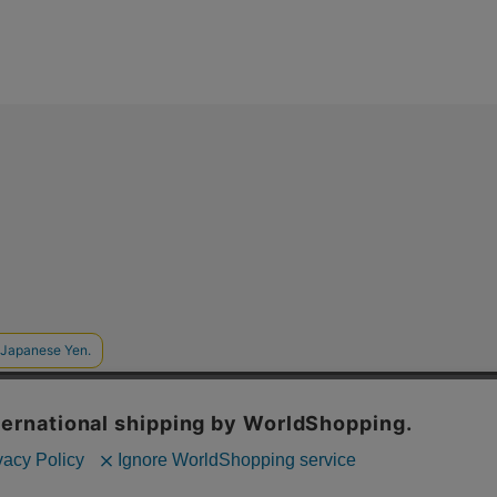
上およびコンテンツの最適な提供、トラフィックの分析を目的としてCo
場合、Cookieの利用に同意したことものといたします。
シーポリシー
をご確認ください。
承諾する