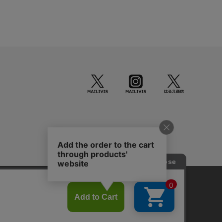
okieを使用しています。
© STARDUST HD. inc. All Rights Reserved.