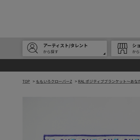
アーティスト/タレント
シ
から探す
から
TOP
>
ももいろクローバーZ
>
RAL ポジティブブランケット～あ