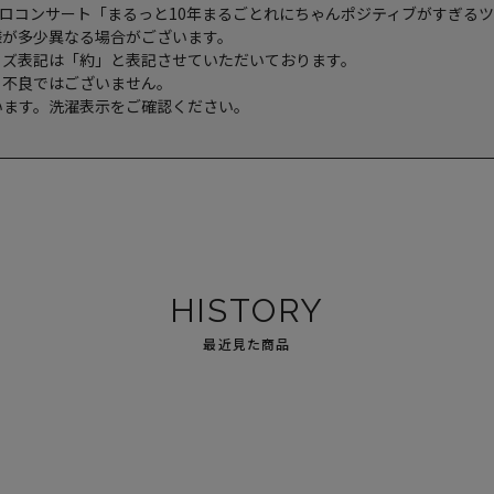
城れにソロコンサート「まるっと10年まるごとれにちゃんポジティブがすぎる
様が多少異なる場合がございます。
イズ表記は「約」と表記させていただいております。
。不良ではございません。
います。洗濯表示をご確認ください。
HISTORY
最近見た商品