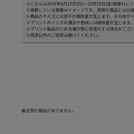
※こちらは2024年6月10日(月)～10月25日(金)高
※掲載している画像はイメージです。実際の商品とは仕
※商品のサイズには若干の個体差が生じます。その為サ
※プリントのインクの濃淡や色味には個体差が生じます
※プリント製品のため洗濯の際に色落ちする場合がござ
※用途以外のご使用は避けてください。
最近見た商品がありません。