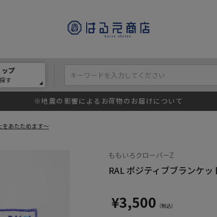
ョップ
探す
※地震の影響によるお荷物のお届けについて
なたをあたためます～
ももいろクローバーZ
RAL ポジティブブランケ
¥3,500