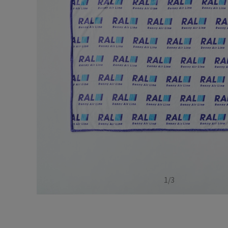
1
/
3