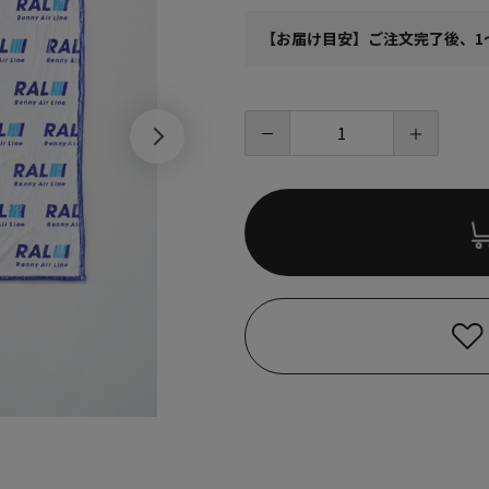
【お届け目安】ご注文完了後、1
－
＋