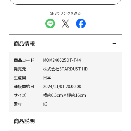
SNSでリンクを送る
商品情報
商品コード
MOM240625OT-T44
発売元
株式会社STARDUST HD.
生産国
日本
通販開始日
2024/11/01 20:00:00
サイズ
横約6.5cm×縦約16cm
素材
紙
商品説明