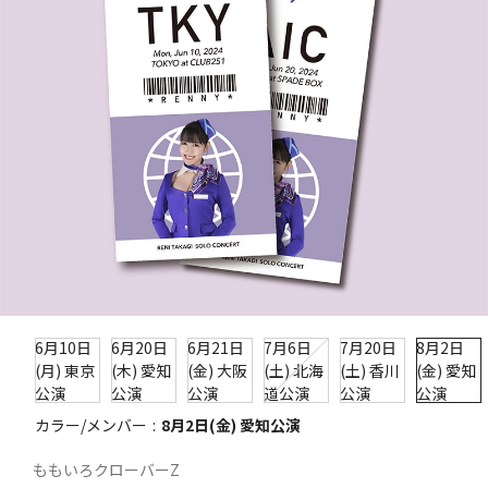
6月10日
6月20日
6月21日
7月6日
7月20日
8月2日
(月) 東京
(木) 愛知
(金) 大阪
(土) 北海
(土) 香川
(金) 愛知
公演
公演
公演
道公演
公演
公演
カラー/メンバー
8月2日(金) 愛知公演
ももいろクローバーZ