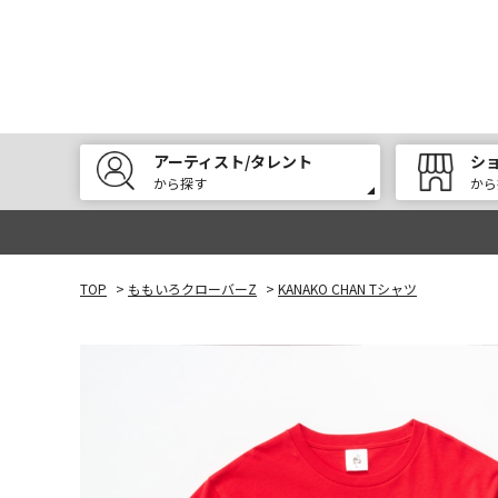
アーティスト/タレント
シ
から探す
から
TOP
>
ももいろクローバーZ
>
KANAKO CHAN Tシャツ