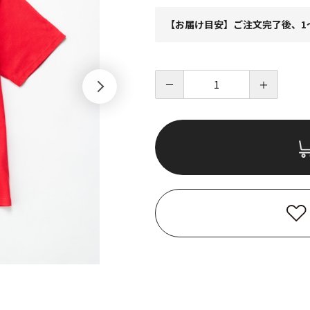
【お届け目安】ご注文完了後、1
－
＋