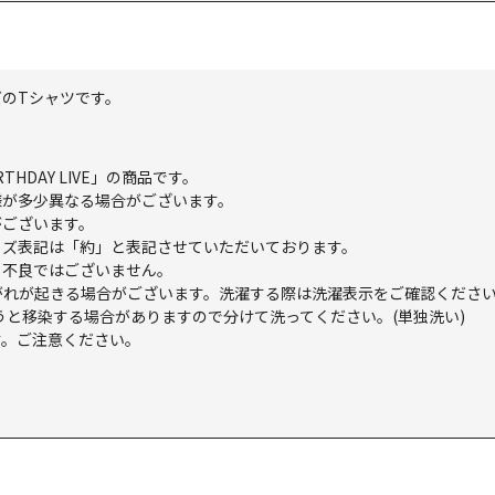
のTシャツです。
RTHDAY LIVE」の商品です。
様が多少異なる場合がございます。
がございます。
イズ表記は「約」と表記させていただいております。
。不良ではございません。
がれが起きる場合がございます。洗濯する際は洗濯表示をご確認くださ
うと移染する場合がありますので分けて洗ってください。(単独洗い)
す。ご注意ください。