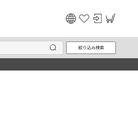
日本語
English
絞り込み検索
한국어
中文