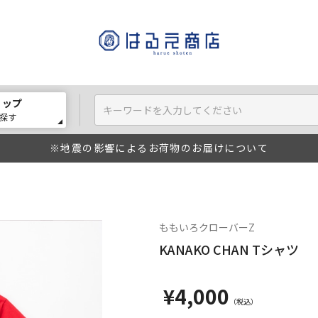
ョップ
探す
※地震の影響によるお荷物のお届けについて
ももいろクローバーZ
KANAKO CHAN Tシャツ
¥4,000