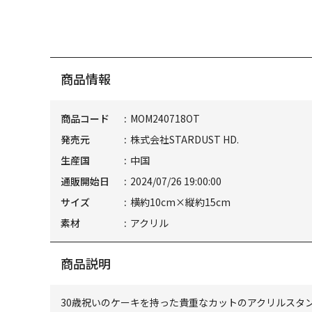
商品情報
商品コード
MOM240718OT
発売元
株式会社STARDUST HD.
生産国
中国
通販開始日
2024/07/26 19:00:00
サイズ
横約10cm×縦約15cm
素材
アクリル
商品説明
30歳祝いのケーキを持った貴重なカットのアクリルスタ