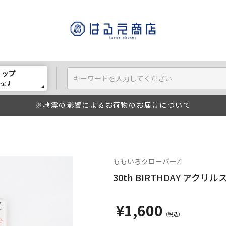
ョップ
探す
※地震の影響によるお荷物のお届けについて
ももいろクローバーZ
30th BIRTHDAY アクリ
¥1,600