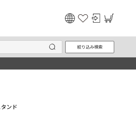
日本語
English
絞り込み検索
한국어
中文
ルスタンド