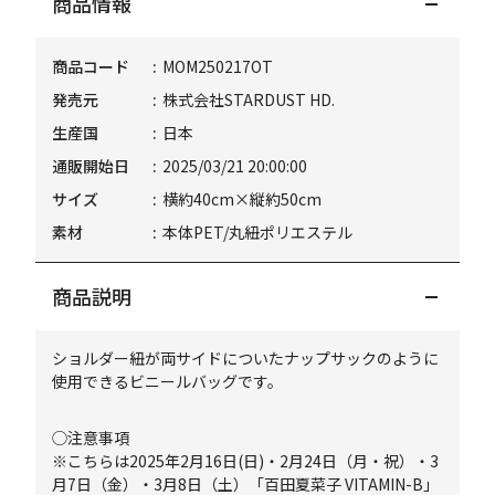
商品情報
商品コード
MOM250217OT
発売元
株式会社STARDUST HD.
生産国
日本
通販開始日
2025/03/21 20:00:00
サイズ
横約40cm×縦約50cm
素材
本体PET/丸紐ポリエステル
商品説明
ショルダー紐が両サイドについたナップサックのように
使用できるビニールバッグです。
◯注意事項
※こちらは2025年2月16日(日)・2月24日（月・祝）・3
月7日（金）・3月8日（土）「百田夏菜子 VITAMIN-B」