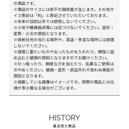
の商品です。
※商品のサイズには若干の個体差が生じます。その為サ
イズ表記は「約」と表記させていただいております。
※本来の目的以外では使用しないでください。
※火気や暖房器具等には近づけないでください。変形・
変質・火災の原因となります。
※直射日光の当たる場所や、高温・多湿な場所には放置
しないでください。
※過度に重たいものや尖ったものを入れたり、無理に詰
め込むと破損の原因となりますのでお避けください。
※引っ張ったり、無理な力を加えたり、乱暴なご使用は
おやめください。破損・変形・部品外れや思わぬ事故の
原因となります。
※掲載している画像はイメージです。実際の商品とは仕
様が多少異なる場合がございます。
HISTORY
最近見た商品