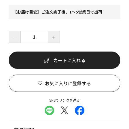
【お届け目安】ご注文完了後、1～5営業日で出荷
－
＋
カートに入れる
お気に入りに登録する
SNSでリンクを送る