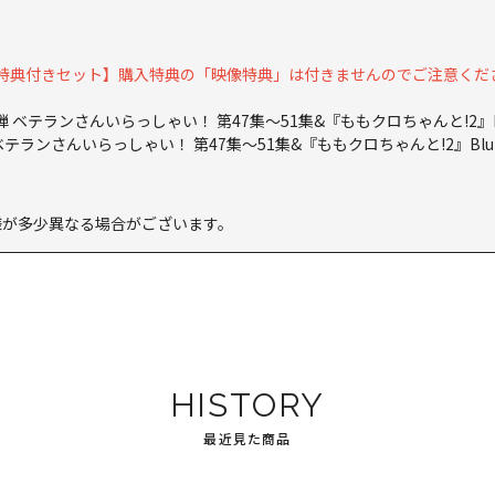
【映像特典付きセット】購入特典の「映像特典」は付きませんのでご注意くだ
弾 ベテランさんいらっしゃい！ 第47集～51集&『ももクロちゃんと!2』Blu
テランさんいらっしゃい！ 第47集～51集&『ももクロちゃんと!2』Blu-r
様が多少異なる場合がございます。
HISTORY
最近見た商品