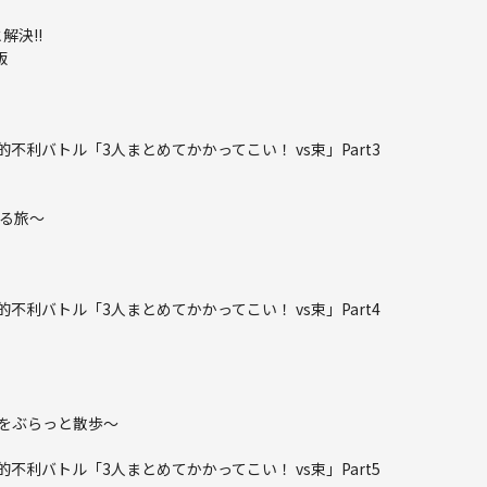
決!!
版
利バトル「3人まとめてかかってこい！ vs束」Part3
する旅～
利バトル「3人まとめてかかってこい！ vs束」Part4
界隈をぶらっと散歩～
利バトル「3人まとめてかかってこい！ vs束」Part5