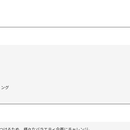
ィング
つけるため、様々なバラエティ企画にチャレンジ。