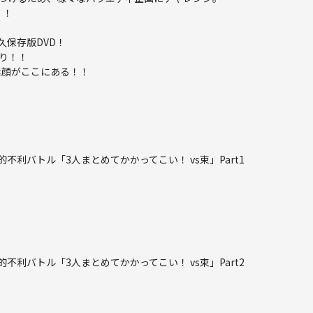
！！
久保存版DVD！
り！！
素顔がここにある！！
利バトル「3人まとめてかかってこい！ vs束」Part1
利バトル「3人まとめてかかってこい！ vs束」Part2