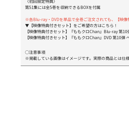
〈初回限定特典〉
第51集には全5巻を収納できるBOXを付属
※各Blu-ray・DVDを単品で全巻ご注文されても、
▼【映像特典付きセット】をご希望の方はこちら！
【映像特典付きセット】『ももクロChan』Blu-ray 第10
【映像特典付きセット】『ももクロChan』DVD 第10弾 ベ
◯注意事項
※掲載している画像はイメージです。実際の商品とは仕