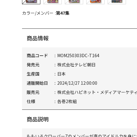
カラー/メンバー
第47集
商品情報
商品コード
MOM250303DC-T164
発売元
株式会社テレビ朝日
生産国
日本
通販開始日
2024/12/27 12:00:00
販売元
株式会社ハピネット・メディアマーケテ
仕様
各巻2枚組
商品説明
ももいろクローバーZのメンバーが真のアイドル力を身に