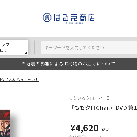
ョップ
探す
※地震の影響によるお荷物のお届けについて
ベテランさんいらっしゃい！
ももいろクローバーZ
『ももクロChan』DVD 
¥4,620