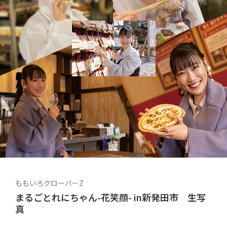
1
/
2
ももいろクローバーZ
まるごとれにちゃん-花笑顔- in新発田市 生写
真