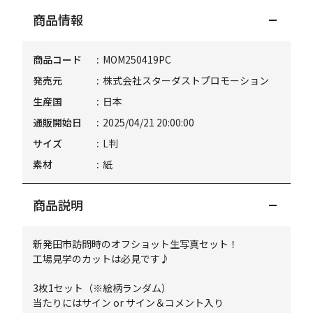
商品情報
商品コード
MOM250419PC
発売元
株式会社スターダストプロモーション
生産国
日本
通販開始日
2025/04/21 20:00:00
サイズ
L判
素材
紙
商品説明
新発田市訪問時のオフショット生写真セット！
工場見学のカットは必見です♪
3枚1セット（※絵柄ランダム）
当たりにはサイン or サイン＆コメント入り