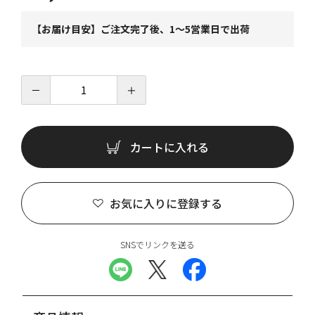
【お届け目安】ご注文完了後、1～5営業日で出荷
－
＋
カートに入れる
お気に入りに登録する
SNSでリンクを送る