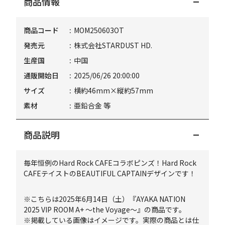
商品情報
商品コード
MOM250603OT
発売元
株式会社STARDUST HD.
生産国
中国
通販開始日
2025/06/26 20:00:00
サイズ
横約46mm×縦約57mm
素材
亜鉛合金 等
商品説明
毎年恒例のHard Rock CAFEコラボピンズ！Hard Rock
CAFEテイストのBEAUTIFUL CAPTAINデザインです！
※こちらは2025年6月14日（土）『AYAKA NATION
2025 VIP ROOM A+ ～the Voyage～』の商品です。
※掲載している画像はイメージです。実際の商品とは仕