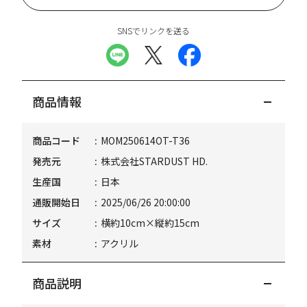
SNSでリンクを送る
商品情報
商品コード
MOM250614OT-T36
発売元
株式会社STARDUST HD.
生産国
日本
通販開始日
2025/06/26 20:00:00
サイズ
横約10cm×縦約15cm
素材
アクリル
商品説明