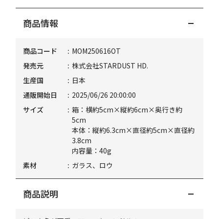
商品情報
商品コード
MOM250616OT
発売元
株式会社STARDUST HD.
生産国
日本
通販開始日
2025/06/26 20:00:00
サイズ
箱：横約5cm×縦約6cm×奥行き約
5cm
本体：縦約6.3cm×直径約5cm×直径約
3.8cm
内容量：40g
素材
ガラス、ロウ
商品説明