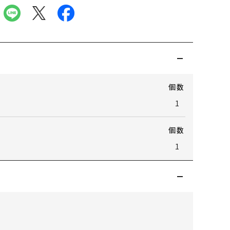
個数
1
個数
1