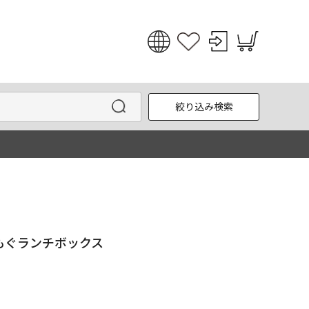
日本語
English
絞り込み検索
한국어
中文
もぐランチボックス