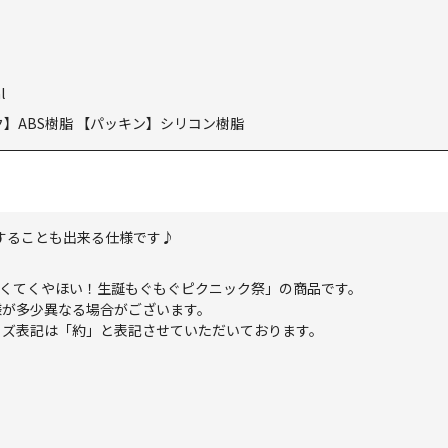
l
ク】ABS樹脂 【パッキン】シリコン樹脂
納することも出来る仕様です♪
ト「てくてくやほい！生誕もぐもぐピクニック祭」の商品です。
様が多少異なる場合がございます。
イズ表記は「約」と表記させていただいております。