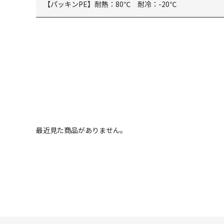
【パッキンPE】耐熱：80℃ 耐冷：-20℃
最近見た商品がありません。