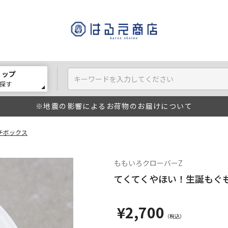
ョップ
探す
※地震の影響によるお荷物のお届けについて
チボックス
ももいろクローバーZ
てくてくやほい！生誕もぐ
¥2,700