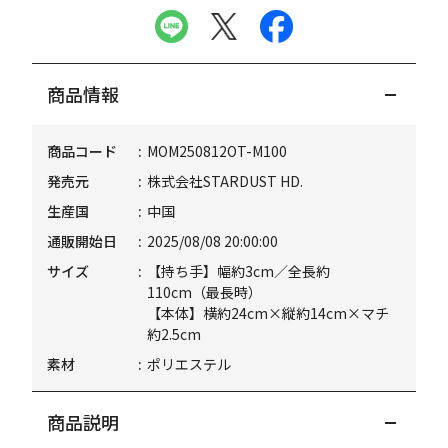
商品情報
商品コード
MOM250812OT-M100
発売元
株式会社STARDUST HD.
生産国
中国
通販開始日
2025/08/08 20:00:00
サイズ
【持ち手】幅約3cm／全長約
110cm（最長時）
【本体】横約24cm×縦約14cm×マチ
約2.5cm
素材
ポリエステル
商品説明