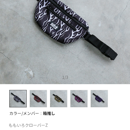
1
/
3
カラー/メンバー
箱推し
ももいろクローバーZ