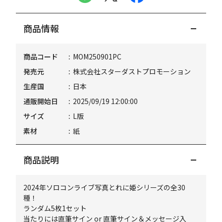
商品情報
商品コード
MOM250901PC
発売元
株式会社スターダストプロモーション
生産国
日本
通販開始日
2025/09/19 12:00:00
サイズ
L版
素材
紙
商品説明
2024年ソロコンライブ写真とれに姫シリーズの全30
種！
ランダム5枚1セット
当たりには直筆サイン or 直筆サイン＆メッセージ入