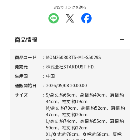
SNSでリンクを送る
商品情報
商品コード
MOM260303TS-M1-S5029S
発売元
株式会社STARDUST HD.
生産国
中国
通販開始日
2026/05/08 20:00:00
サイズ
S/身丈:約66cm、身幅:約49cm、肩幅:約
44cm、袖丈:約19cm
M/身丈:約70cm、身幅:約52cm、肩幅:約
47cm、袖丈:約20cm
L/身丈:約74cm、身幅:約55cm、肩幅:約
50cm、袖丈:約22cm
XL/身丈:約78cm、身幅:約58cm、肩幅: