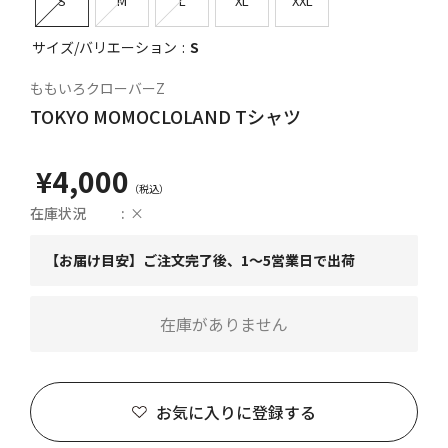
S
M
L
XL
XXL
サイズ/バリエーション
S
ももいろクローバーZ
TOKYO MOMOCLOLAND Tシャツ
¥4,000
在庫状況
×
【お届け目安】ご注文完了後、1～5営業日で出荷
在庫がありません
お気に入りに登録する