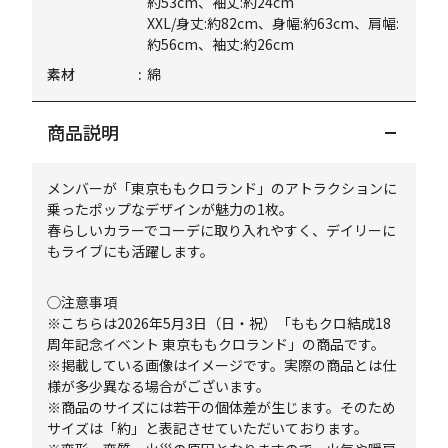
約53cm、袖丈:約24cm
XXL/身丈:約82cm、身幅:約63cm、肩幅:
約56cm、袖丈:約26cm
素材
綿
商品説明
メンバーが「東京ももクロランド」のアトラクションに
乗ったポップなデザインが魅力の1枚。
春らしいカラーでコーデに取り入れやすく、デイリーに
もライブにも活躍します。
◯注意事項
※こちらは2026年5月3日（日・祝）「ももクロ結成18
周年記念イベント 東京ももクロランド」の商品です。
※掲載している画像はイメージです。実際の商品とは仕
様が多少異なる場合がございます。
※商品のサイズには若干の個体差が生じます。そのため
サイズは「約」と表記させていただいております。