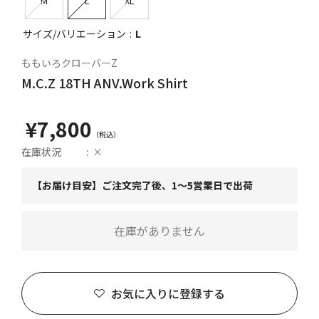
M
L
XL
サイズ/バリエーション
L
ももいろクローバーZ
M.C.Z 18TH ANV.Work Shirt
¥7,800
在庫状況
×
【お届け目安】ご注文完了後、1～5営業日で出荷
在庫がありません
お気に入りに登録する