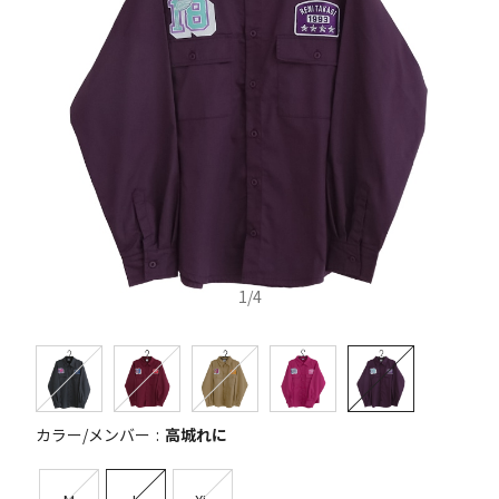
1
/
4
カラー/メンバー
高城れに