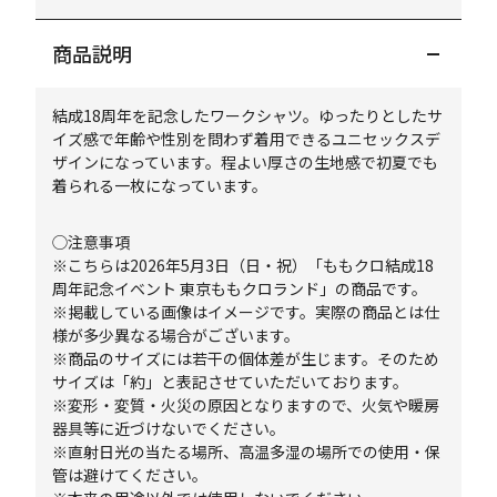
商品説明
結成18周年を記念したワークシャツ。ゆったりとしたサ
イズ感で年齢や性別を問わず着用できるユニセックスデ
ザインになっています。程よい厚さの生地感で初夏でも
着られる一枚になっています。
◯注意事項
※こちらは2026年5月3日（日・祝）「ももクロ結成18
周年記念イベント 東京ももクロランド」の商品です。
※掲載している画像はイメージです。実際の商品とは仕
様が多少異なる場合がございます。
※商品のサイズには若干の個体差が生じます。そのため
サイズは「約」と表記させていただいております。
※変形・変質・火災の原因となりますので、火気や暖房
器具等に近づけないでください。
※直射日光の当たる場所、高温多湿の場所での使用・保
管は避けてください。