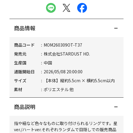
商品情報
商品コード
MOM260309OT-T37
発売元
株式会社STARDUST HD.
生産国
中国
通販開始日
2026/05/08 20:00:00
サイズ
【本体】縦約5.5cm × 横約5.5cm以内
素材
ポリエステル 他
商品説明
指や紐など色々なものに取り付けられるリングです。星
ver./ハートver.それぞれランダムで目隠しでの販売商品