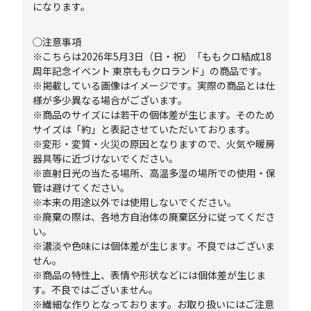
になります。
◯注意事項
※こちらは2026年5月3日（日・祝）「ももクロ結成18
周年記念イベント 東京ももクロランド」の商品です。
※掲載している画像はイメージです。実際の商品とは仕
様が多少異なる場合がございます。
※商品のサイズには若干の個体差が生じます。そのため
サイズは「約」と表記させていただいております。
※変形・変質・火災の原因となりますので、火気や暖房
器具等に近づけないでください。
※直射日光の当たる場所、高温多湿の場所での使用・保
管は避けてください。
※本来の用途以外では使用しないでください。
※廃棄の際は、各地方自治体の廃棄区分に従ってくださ
い。
※濃淡や色味には個体差が生じます。不良ではございま
せん。
※商品の特性上、表情や形状などには個体差が生じま
す。不良ではございません。
※繊細な作りとなっております。お取り扱いにはご注意