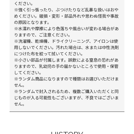
ください。
※強く引っ張ったり、ぶつけたりなど乱暴な扱いはおや
めください。破損・変形・部品外れや思わぬ怪我や事故
の原因となります。
※水濡れや摩擦により色落ちや風合いが変わる場合があ
りますので、ご注意ください。
※洗濯機、乾燥機、ドライクリーニング、アイロンは使
用しないでください。汚れた場合は、水または中性洗剤
につけた布を絞って拭いてください。
※小さい部品が付属します。誤飲による窒息の恐れがあ
りますので、乳幼児の手の届かないところで使用・保管
してください。
※ランダム商品になりますので種類はお選びいただけま
せん。
※ランダムで封入されるため、複数ご購入いただくと同
じものが入る可能性もございますが、不良ではございま
せん。