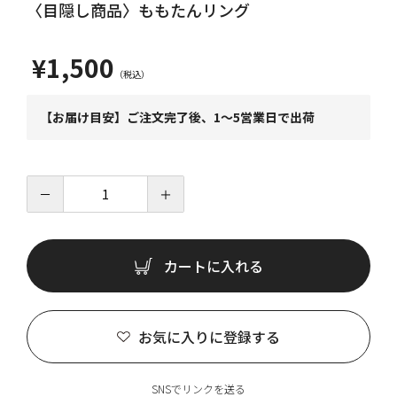
〈目隠し商品〉ももたんリング
¥1,500
【お届け目安】ご注文完了後、1～5営業日で出荷
－
＋
カートに入れる
お気に入りに登録する
SNSでリンクを送る