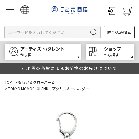
日本語
絞り込み検索
English
한국어
アーティスト/タレント
ショップ
中文
から探す
から探す
※地震の影響によるお荷物のお届けについて
TOP
>
ももいろクローバーZ
>
TOKYO MOMOCLOLAND アクリルキーホルダー