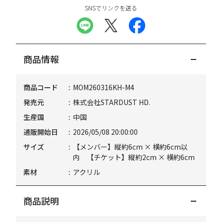
SNSでリンクを送る
商品情報
商品コード
MOM260316KH-M4
発売元
株式会社STARDUST HD.
生産国
中国
通販開始日
2026/05/08 20:00:00
サイズ
【メンバー】縦約6cm × 横約6cm以
内 【チケット】縦約2cm × 横約6cm
素材
アクリル
商品説明