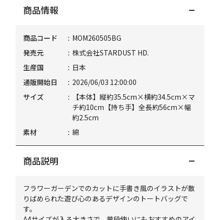
商品情報
商品コード
MOM260505BG
発売元
株式会社STARDUST HD.
生産国
日本
通販開始日
2026/06/03 12:00:00
サイズ
【本体】縦約35.5cm×横約34.5cm×マ
チ約10cm【持ち手】全長約56cm×幅
約2.5cm
素材
綿
商品説明
フラワーガーデンでのカットに手書き風のイラストが散
りばめられた遊び心のあるデザインのトートバッグで
す。
A4サイズが入る大きさで、普段使いにもおすすめのアイ