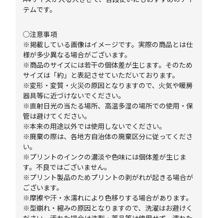
テムです。
◯注意事項
※掲載している画像はイメージです。実際の商品とは仕
様が多少異なる場合がございます。
※商品のサイズには若干の個体差が生じます。そのため
サイズは「約」と表記させていただいております。
※変形・変質・火災の原因となりますので、火気や暖房
器具等に近づけないでください。
※直射日光の当たる場所、高温多湿の場所での使用・保
管は避けてください。
※本来の用途以外では使用しないでください。
※廃棄の際は、各地方自治体の廃棄区分に従ってくださ
い。
※プリントのインクの濃淡や色味には個体差が生じま
す。不良ではございません。
※プリント製品のためプリントの剥がれが起きる場合が
ございます。
※摩擦や汗・水濡れにより色移りする場合があります。
※型崩れ・縮みの原因となりますので、洗濯はお避けく