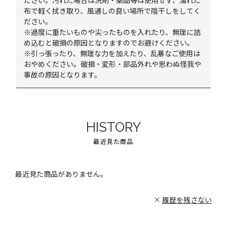
ださい。汚れた場合は洗剤・薬品等は使用せず、濡れた
布で軽く拭き取り、風通しの良い場所で陰干しをしてく
ださい。
※過度に重たいものや尖ったものを入れたり、無理に詰
め込むと破損の原因となりますのでお避けください。
※引っ張ったり、無理な力を加えたり、乱暴なご使用は
おやめください。破損・変形・部品外れや思わぬ怪我や
事故の原因となります。
HISTORY
最近見た商品
最近見た商品がありません。
履歴を残さない