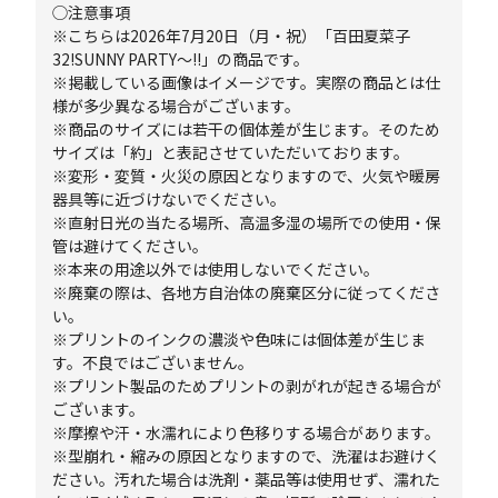
◯注意事項
※こちらは2026年7月20日（月・祝）「百田夏菜子
32!SUNNY PARTY～!!」の商品です。
※掲載している画像はイメージです。実際の商品とは仕
様が多少異なる場合がございます。
※商品のサイズには若干の個体差が生じます。そのため
サイズは「約」と表記させていただいております。
※変形・変質・火災の原因となりますので、火気や暖房
器具等に近づけないでください。
※直射日光の当たる場所、高温多湿の場所での使用・保
管は避けてください。
※本来の用途以外では使用しないでください。
※廃棄の際は、各地方自治体の廃棄区分に従ってくださ
い。
※プリントのインクの濃淡や色味には個体差が生じま
す。不良ではございません。
※プリント製品のためプリントの剥がれが起きる場合が
ございます。
※摩擦や汗・水濡れにより色移りする場合があります。
※型崩れ・縮みの原因となりますので、洗濯はお避けく
ださい。汚れた場合は洗剤・薬品等は使用せず、濡れた