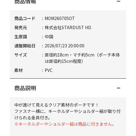
商品情報
商品コード
MOM260705OT
発売元
株式会社STARDUST HD.
生産国
中国
通販開始日
2026/07/23 20:00:00
サイズ
直径約18cm・マチ約5cm（ポーチ本体
は直径約15cm程度）
素材
PVC
商品説明
中が透けて見えるクリア素材のポーチです！
ファスナー横に、キーホルダーやショルダー紐が取り付
けられる金具付き。
※キーホルダーやショルダー紐は商品に付きません。