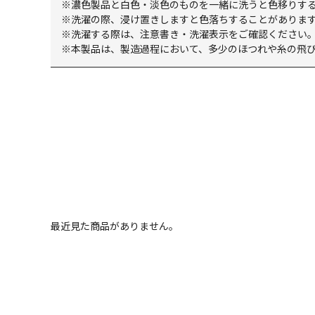
※濃色製品と白色・淡色のものを一緒に洗うと色移りする
※洗濯の際、浸け置きしますと色落ちすることがありま
※洗濯する際は、注意書き・洗濯表示をご確認ください
※本製品は、製造過程において、多少のほつれや糸の飛
最近見た商品がありません。