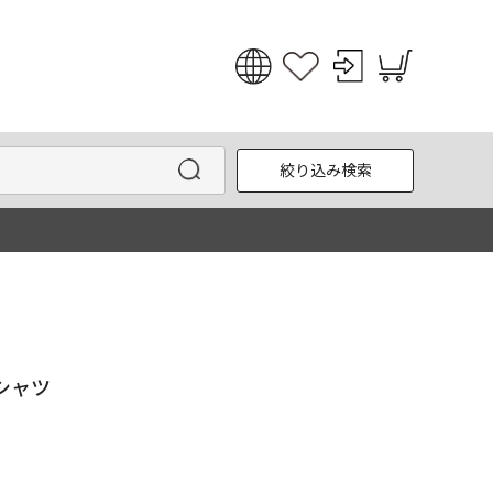
日本語
English
絞り込み検索
한국어
中文
Tシャツ