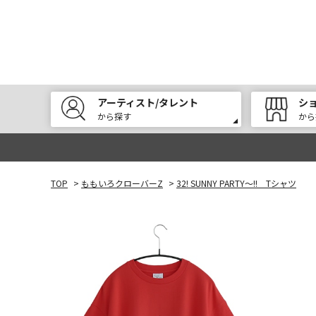
アーティスト/タレント
シ
から探す
から
TOP
>
ももいろクローバーZ
>
32! SUNNY PARTY～!! Tシャツ