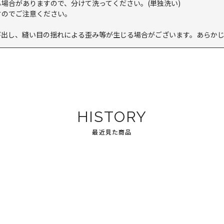
場合がありますので、分けて洗ってください。(単独洗い)
すのでご注意ください。
。
び出し、縫い目の揺れによる歪み等が生じる場合がございます。あらか
HISTORY
最近見た商品