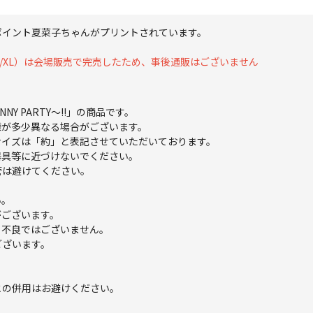
ポイント夏菜子ちゃんがプリントされています。
M/L/XL）は会場販売で完売したため、事後通販はございません
NY PARTY～!!」の商品です。
様が多少異なる場合がございます。
サイズは「約」と表記させていただいております。
器具等に近づけないでください。
管は避けてください。
い。
がございます。
。不良ではございません。
ございます。
との併用はお避けください。