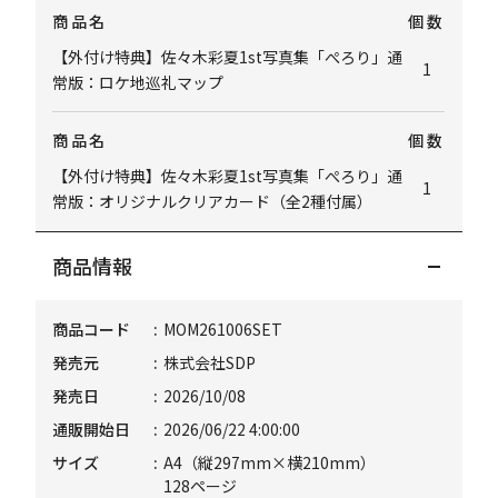
商品名
個数
【外付け特典】佐々木彩夏1st写真集「ぺろり」通
1
常版：ロケ地巡礼マップ
商品名
個数
【外付け特典】佐々木彩夏1st写真集「ぺろり」通
1
常版：オリジナルクリアカード（全2種付属）
商品情報
商品コード
MOM261006SET
発売元
株式会社SDP
発売日
2026/10/08
通販開始日
2026/06/22 4:00:00
サイズ
A4（縦297mm×横210mm）
128ページ