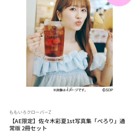
1
/
6
ももいろクローバーZ
【AE限定】佐々木彩夏1st写真集「ぺろり」通
常版 2冊セット