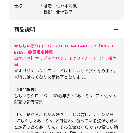
仕様
著者：佐々木彩夏
撮影：北浦敦子
商品説明
★ももいろクローバーZ OFFICIAL FANCLUB「ANGEL
EYES」会員限定特典
ロケ地巡礼マップ＋オリジナルクリアカード（全2種付
属）
※オリジナルクリアカードはトレカサイズとなります。
※特典はなくなり次第終了となります。
【作品概要】
ももいろクローバーZの最年少・“あーりん”こと佐々木
彩夏の初写真集！
自ら「食べることが大好き！」と公言し、ファンから
は“もぐもぐあーりん”と呼ばれ、食べている姿が可愛い
と定評のあるあーりん。そんな彼女ならではの個性が詰