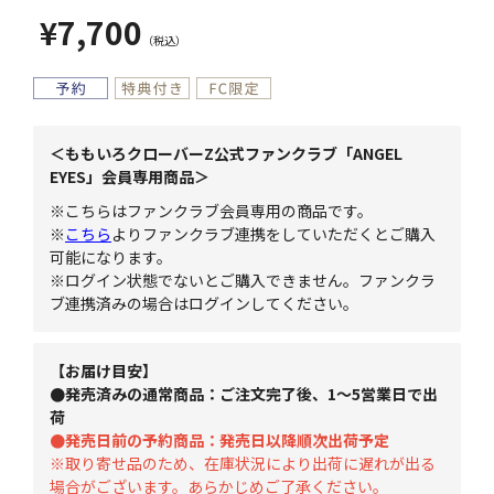
¥7,700
＜ももいろクローバーZ公式ファンクラブ「ANGEL
EYES」会員専用商品＞
※こちらはファンクラブ会員専用の商品です。
※
こちら
よりファンクラブ連携をしていただくとご購入
可能になります。
※ログイン状態でないとご購入できません。ファンクラ
ブ連携済みの場合はログインしてください。
【お届け目安】
●発売済みの通常商品：ご注文完了後、1～5営業日で出
荷
●発売日前の予約商品：発売日以降順次出荷予定
※取り寄せ品のため、在庫状況により出荷に遅れが出る
場合がございます。あらかじめご了承ください。