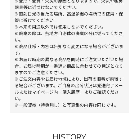
※変形・変質・火災の原因となりますので、火気や暖房
器具等に近づけないでください。
※直射日光の当たる場所、高温多湿の場所での使用・保
管は避けてください。
※本来の用途以外では使用しないでください。
※廃棄の際は、各地方自治体の廃棄区分に従ってくださ
い。
※商品仕様・内容は告知なく変更になる場合がございま
す。
※お届け時期の異なる商品を同時にご注文いただいた場
合、お届け時期が一番遅い商品に合わせての発送となり
ますのでご注意ください。
※ご注文内容やお届け地域により、出荷の順番が前後す
る場合がございます。ご自身の出荷状況は発送完了メー
ルまたはマイページ内「購入履歴」よりご確認くださ
い。
※一般販売（特典無し）と写真集の内容は同じです。
HISTORY