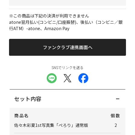
※この商品は下記の決済が利用できません
atone翌月払い(コンビニ/口座振替)、後払い（コンビニ／銀
行ATM）-atone、Amazon Pay
ファンクラブ連携画面へ
SNSでリンクを送る
セット内容
商品名
個数
佐々木彩夏1st写真集「ぺろり」通常版
2