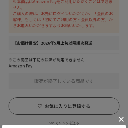
※本商品はAmazon Payをご利用いただくことはできま
せん。
ご購入の際は、お先にログインいただくか、「会員のお
客様」もしくは「初めてご利用の方・会員以外の方」か
らお進みいただきますようお願いいたします。
【お届け目安】2026年5月上旬以降順次発送
※この商品は下記の決済が利用できません
Amazon Pay
販売が終了している商品です
お気に入りに登録する
SNSでリンクを送る