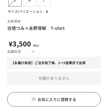
S
M
L
サイズ/バリエーション
S
永野芽郁
古塔つみ×永野芽郁 T-shirt
¥3,500
在庫状況
×
【お届け目安】ご注文完了後、1～5営業日で出荷
在庫がありません
お気に入りに登録する