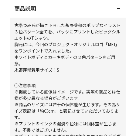
商品説明
古塔つみ氏が描き下ろした永野芽郁のポップなイラスト
３色パターン全てを、バックにプリントしたビッグシル
エットのTシャツ。
胸元には、今回のプロジェクトオリジナルロゴ「MEI」
をワンポイントで入れました。
ホワイトボディとカーキボディの２色パターンをご用
意。
永野芽郁着用サイズ：S
◯注意事項
※掲載している画像はイメージです。実際の商品とは仕
様が多少異なる場合がございます。
※商品のサイズには若干の個体差が生じます。その為サ
イズ表記は「約〇cm」と表記させていただいておりま
す。
※プリントのインクの濃淡や色味には個体差が生じま
す。不良ではございません。