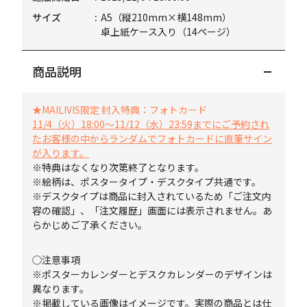
サイズ
A5（縦210mm×横148mm）
卓上紙ケース入り（14ページ）
商品説明
★MAILIVIS限定 封入特典：フォトカード
11/4（火）18:00～11/12（水）23:59までにご予約され
たお客様の中からランダムでフォトカードに直筆サイン
が入ります。
※特典はなくなり次第終了となります。
※絵柄は、ポスタータイプ・デスクタイプ共通です。
※デスクタイプは商品に封入されているため「ご注文内
容の確認」、「注文履歴」画面には表示されません。あ
らかじめご了承ください。
◯注意事項
※ポスターカレンダーとデスクカレンダーのデザインは
異なります。
※掲載している画像はイメージです。実際の商品とは仕