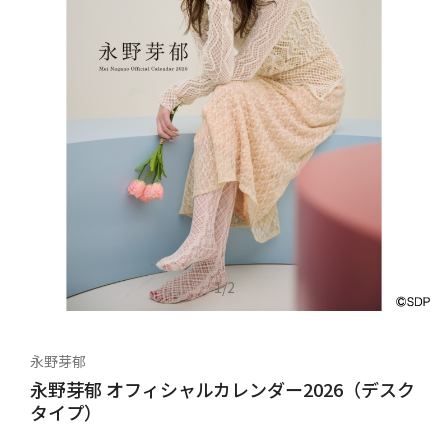
1
/
2
永野芽郁
永野芽郁 オフィシャルカレンダー2026（デスク
タイプ）