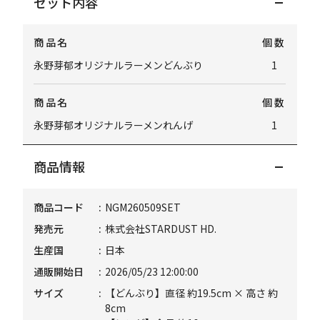
セット内容
商品名
個数
永野芽郁オリジナルラーメンどんぶり
1
商品名
個数
永野芽郁オリジナルラーメンれんげ
1
商品情報
商品コード
NGM260509SET
発売元
株式会社STARDUST HD.
生産国
日本
通販開始日
2026/05/23 12:00:00
サイズ
【どんぶり】直径 約19.5cm × 高さ 約
8cm