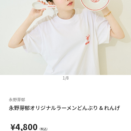
1
/
8
永野芽郁
永野芽郁オリジナルラーメンどんぶり & れんげ
¥4,800