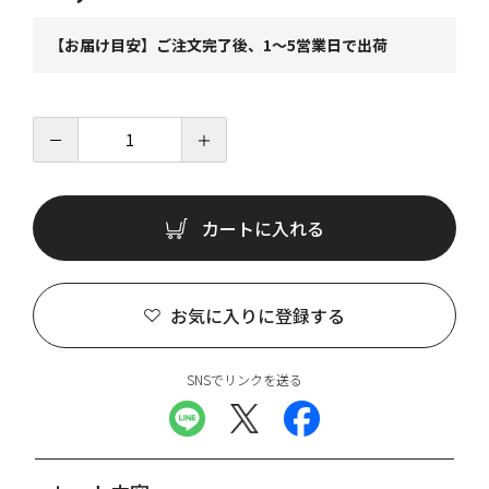
【お届け目安】ご注文完了後、1～5営業日で出荷
－
＋
カートに入れる
お気に入りに登録する
SNSでリンクを送る