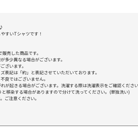
♪
しやすいTシャツです！
23」で販売した商品です。
様が多少異なる場合がございます。
がございます。
イズ表記は「約」と表記させていただいております。
。不良ではございません。
がれが起きる場合がございます。洗濯する際は洗濯表示をご確認くださ
うと移染する場合がありますので分けて洗ってください。(単独洗い)
す。ご注意ください。