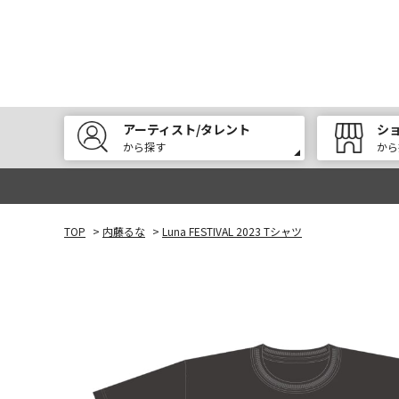
アーティスト/タレント
シ
から探す
から
TOP
>
内藤るな
>
Luna FESTIVAL 2023 Tシャツ