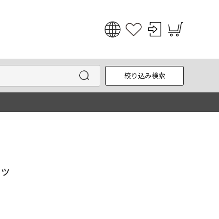
日本語
English
絞り込み検索
한국어
中文
ャツ