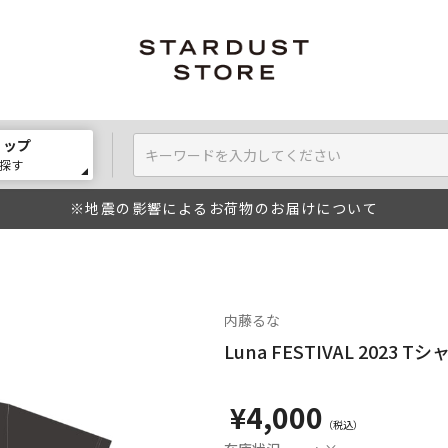
ョップ
探す
※地震の影響によるお荷物のお届けについて
内藤るな
Luna FESTIVAL 2023 Tシ
¥4,000