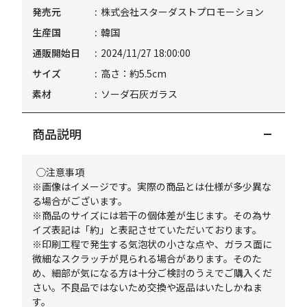
発売元
株式会社スターダストプロモーション
生産国
韓国
通販開始日
2024/11/27 18:00:00
サイズ
高さ：約5.5cm
素材
ソーダ石灰ガラス
商品説明
◯注意事項
※画像はイメージです。実際の商品とは仕様が多少異な
る場合がございます。
※商品のサイズには若干の個体差が生じます。その為サ
イズ表記は「約」と表記させていただいております。
※印刷工程で発生する気泡状の小さな点や、ガラス面に
微細なスクラッチが見られる場合があります。そのた
め、細部が気になる方は十分ご検討のうえでご購入くだ
さい。不良品ではないため交換や返品はいたしかねま
す。