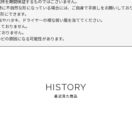
維持を期間保証するものではございません。
け時に不自然な形になっている場合には、ご自身で手直しをお願いしてお
の形にできます。
い布やハタキ、ドライヤーの様な弱い風を当ててください。
しておりません。
ておりません。
カビの原因になる可能性があります。
HISTORY
最近見た商品