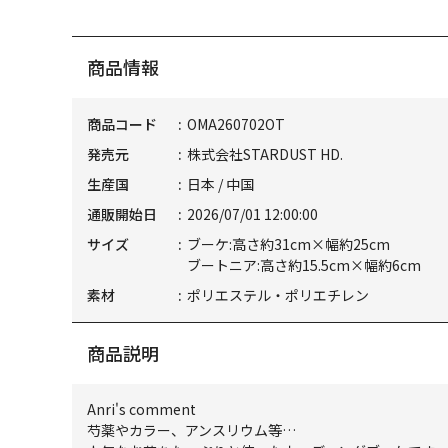
商品情報
商品コード
OMA260702OT
発売元
株式会社STARDUST HD.
生産国
日本 / 中国
通販開始日
2026/07/01 12:00:00
サイズ
ブーケ:高さ約31cm×幅約25cm
ブートニア:高さ約15.5cm×幅約6cm
素材
ポリエステル・ポリエチレン
商品説明
Anri's comment
芍薬やカラー、アンスリウム等…