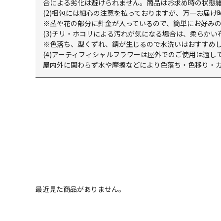
合による劣化は避けられません。商品はお求め時の状態
(2)梱包には細心の注意を払っておりますが、万一お届
※茎や花の部分に針金が入っているので、簡単にお好み
(3)チリ・ホコリによる汚れが気になる場合は、柔らか
※色落ち、型くずれ、錆が生じるので水洗いはおすすめ
(4)アーティフィシャルフラワーは屋外でのご使用は適し
屋内外に関わらず水や摩擦などにより色落ち・色移り・
最近見た商品がありません。