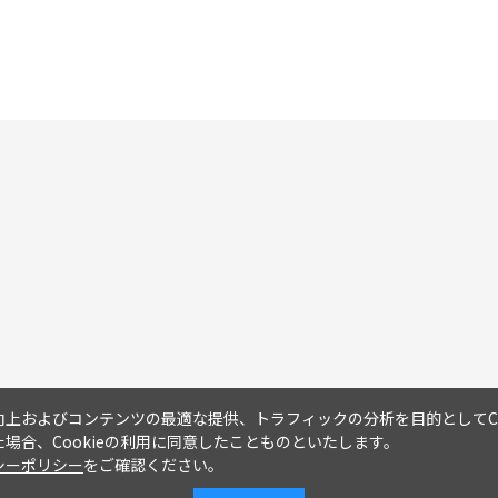
上およびコンテンツの最適な提供、トラフィックの分析を目的としてCo
場合、Cookieの利用に同意したことものといたします。
シーポリシー
をご確認ください。