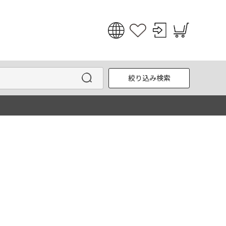
日本語
English
絞り込み検索
한국어
中文