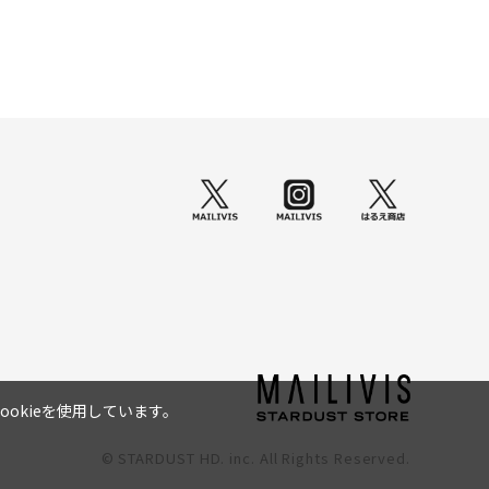
okieを使用しています。
© STARDUST HD. inc. All Rights Reserved.